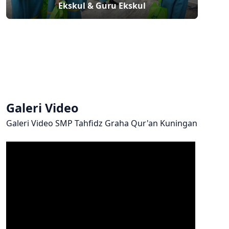
Ekskul & Guru Ekskul
Galeri Video
Galeri Video SMP Tahfidz Graha Qur'an Kuningan