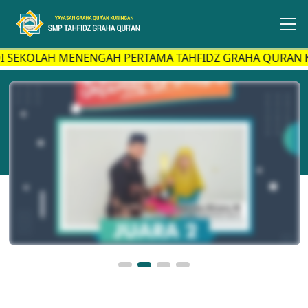
OLAH MENENGAH PERTAMA TAHFIDZ GRAHA QURAN KUNIN