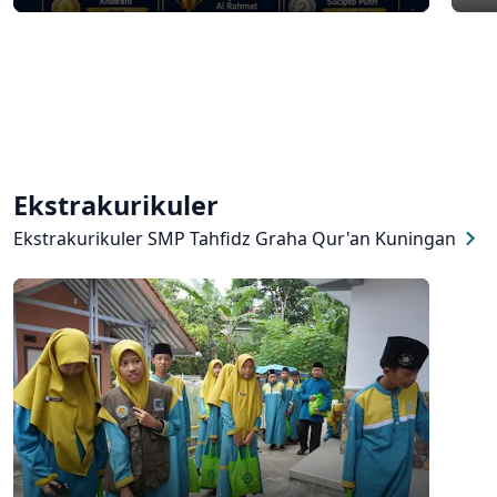
banjir prestasi
Ekstrakurikuler
Ekstrakurikuler SMP Tahfidz Graha Qur'an Kuningan