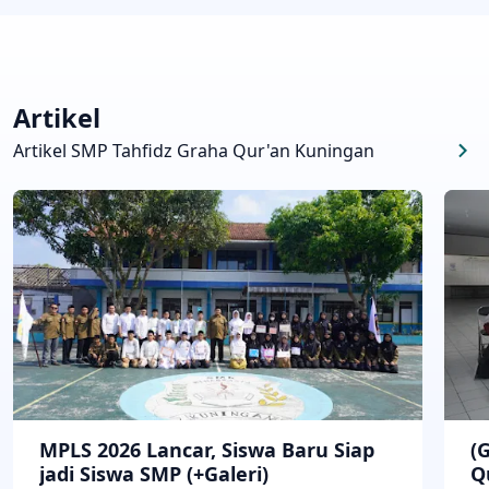
Artikel
Artikel SMP Tahfidz Graha Qur'an Kuningan
MPLS 2026 Lancar, Siswa Baru Siap
(
jadi Siswa SMP (+Galeri)
Q