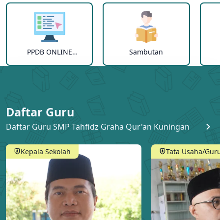
PPDB ONLINE
Sambutan
2024/2025
Daftar Guru
Daftar Guru SMP Tahfidz Graha Qur'an Kuningan
Kepala Sekolah
Tata Usaha/Gur