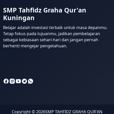
SMP Tahfidz Graha Qur'an
Kuningan
Belajar adalah investasi terbaik untuk masa depanmu.
Tetap fokus pada tujuanmu, jadikan pembelajaran
sebagai kebiasaan sehari-hari dan jangan pernah
berhenti mengejar pengetahuan.
Copyright ©
2026
SMP TAHFIDZ GRAHA QUR'AN