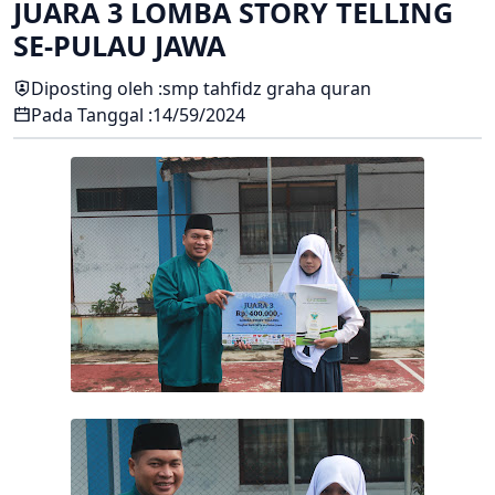
JUARA 3 LOMBA STORY TELLING
SE-PULAU JAWA
Diposting oleh :
smp tahfidz graha quran
Pada Tanggal :
14/59/2024