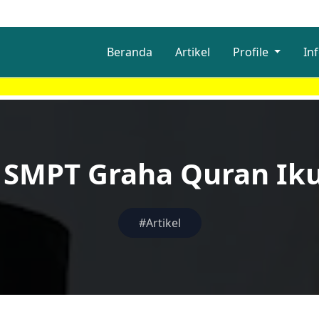
Beranda
Artikel
Profile
In
 SMPT Graha Quran Iku
#Artikel