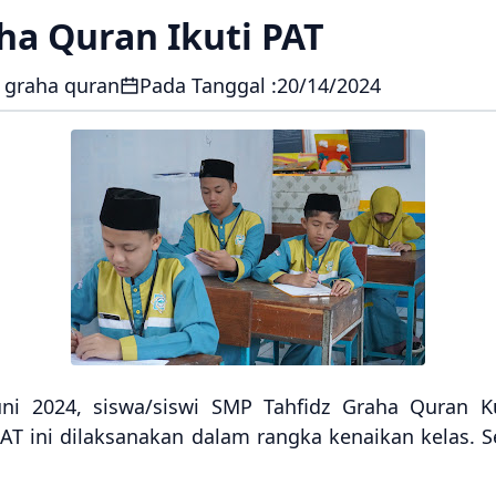
ha Quran Ikuti PAT
 graha quran
Pada Tanggal :
20/14/2024
ni 2024, siswa/siswi SMP Tahfidz Graha Quran 
PAT ini dilaksanakan dalam rangka kenaikan kelas. 