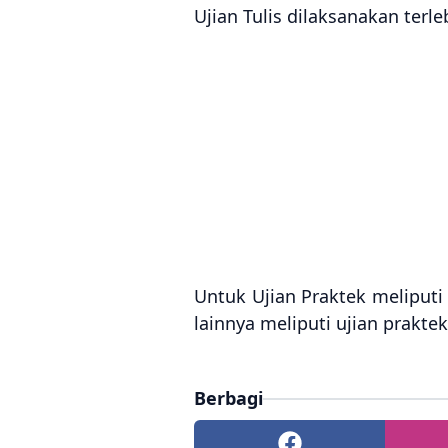
Ujian Tulis dilaksanakan ter
Untuk Ujian Praktek meliputi
lainnya meliputi ujian prakte
Berbagi