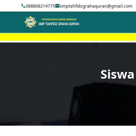
088808214775
smptahfidzgrahaquran@gmail.com
Siswa