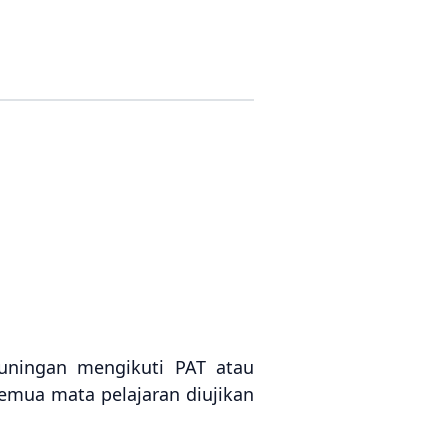
Kuningan mengikuti PAT atau
Semua mata pelajaran diujikan