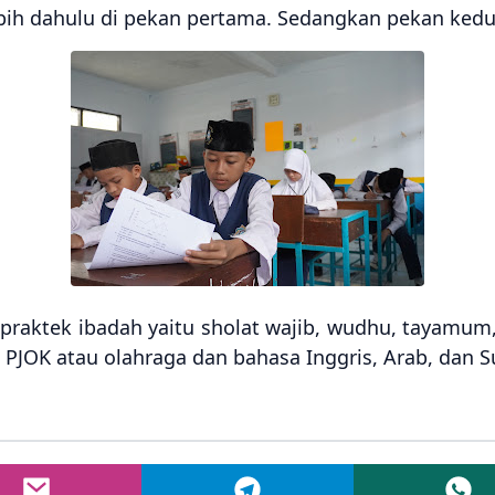
lebih dahulu di pekan pertama. Sedangkan pekan kedu
 praktek ibadah yaitu sholat wajib, wudhu, tayamum, 
k PJOK atau olahraga dan bahasa Inggris, Arab, dan 