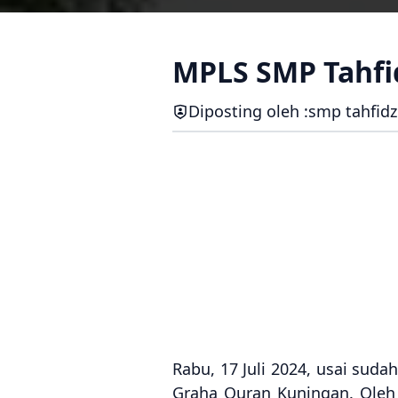
MPLS SMP Tahfi
Diposting oleh :
smp tahfidz
Rabu, 17 Juli 2024, usai sud
Graha Quran Kuningan. Oleh 