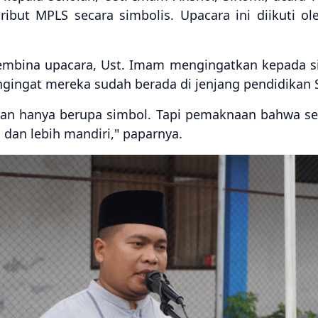
ibut MPLS secara simbolis. Upacara ini diikuti 
embina upacara, Ust. Imam mengingatkan kepada si
gingat mereka sudah berada di jenjang pendidikan
an hanya berupa simbol. Tapi pemaknaan bahwa sek
, dan lebih mandiri," paparnya.