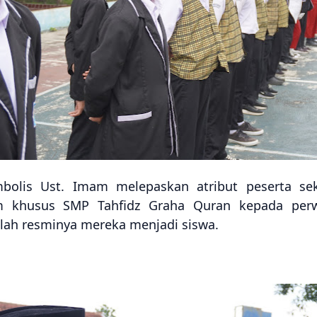
bolis Ust. Imam melepaskan atribut peserta seka
khusus SMP Tahfidz Graha Quran kepada perwak
lah resminya mereka menjadi siswa.