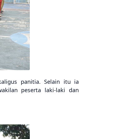
ligus panitia. Selain itu ia
ilan peserta laki-laki dan