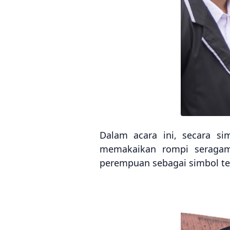
Dalam acara ini, secara sim
memakaikan rompi seragam 
perempuan sebagai simbol te