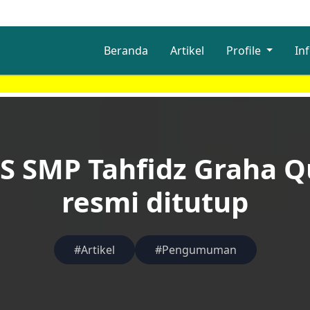
Beranda
Artikel
Profile
In
SELAM
S SMP Tahfidz Graha Q
resmi ditutup
#Artikel
#Pengumuman