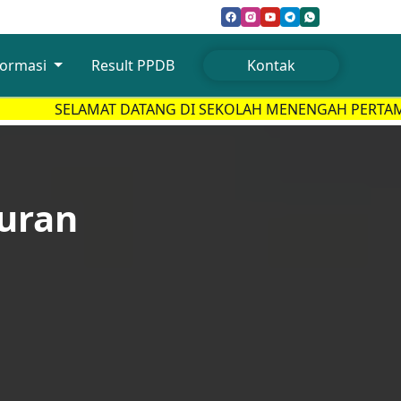
formasi
Result PPDB
Kontak
AT DATANG DI SEKOLAH MENENGAH PERTAMA TAHFIDZ G
uran