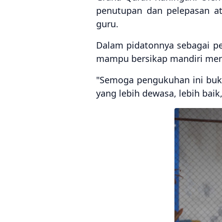
penutupan dan pelepasan atr
guru.
Dalam pidatonnya sebagai p
mampu bersikap mandiri men
"Semoga pengukuhan ini buk
yang lebih dewasa, lebih baik