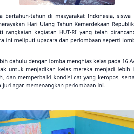
ada bertahun-tahun di masyarakat Indonesia, siswa
merayakan Hari Ulang Tahun Kemerdekaan Republik 
i rangkaian kegiatan HUT-RI yang telah dirancan
a ini meliputi upacara dan perlombaan seperti lomba
lebih dahulu dengan lomba menghias kelas pada 16 
erak untuk menjadikan kelas mereka menjadi lebi
, dan memperbaiki kondisi cat yang keropos, serta
n juri agar memenangkan perlombaan ini.