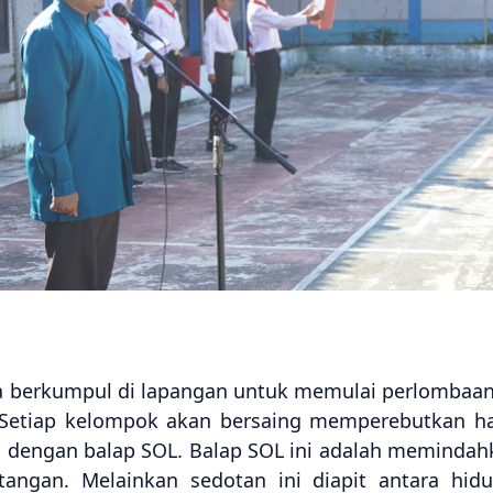
a berkumpul di lapangan untuk memulai perlombaan
 Setiap kelompok akan bersaing memperebutkan h
kan dengan balap SOL. Balap SOL ini adalah memindahk
angan. Melainkan sedotan ini diapit antara hid