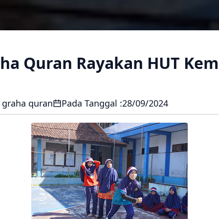
aha Quran Rayakan HUT Ke
 graha quran
Pada Tanggal :
28/09/2024