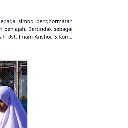
 sebagai simbol penghormatan
 penjajah. Bertindak sebagai
ah Ust. Imam Anshor, S.Kom.,