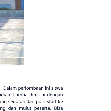
. Dalam perlombaan ini siswa
adiah. Lomba dimulai dengan
an sedotan dari poin start ke
ung dan mulut peserta. Bisa