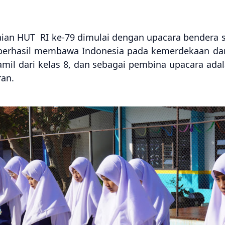
aian HUT RI ke-79 dimulai dengan upacara bendera
erhasil membawa Indonesia pada kemerdekaan dari
mil dari kelas 8, dan sebagai pembina upacara adal
ran.