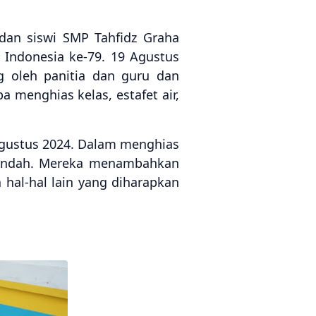
 dan siswi SMP Tahfidz Graha
Indonesia ke-79. 19 Agustus
g oleh panitia dan guru dan
 menghias kelas, estafet air,
Agustus 2024. Dalam menghias
h indah. Mereka menambahkan
 hal-hal lain yang diharapkan