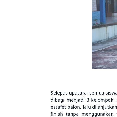
Selepas upacara, semua sisw
dibagi menjadi 8 kelompok.
estafet balon, lalu dilanjut
finish tanpa menggunakan t