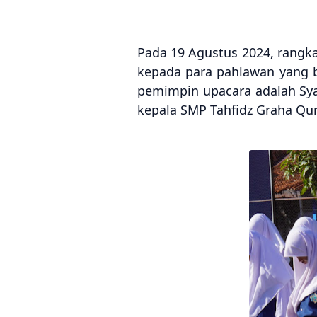
Pada 19 Agustus 2024, rangk
kepada para pahlawan yang b
pemimpin upacara adalah Sya
kepala SMP Tahfidz Graha Qu