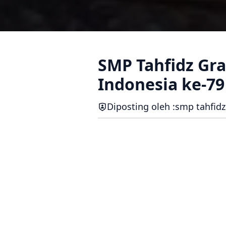
SMP Tahfidz Gr
Indonesia ke-79
Diposting oleh :
smp tahfidz