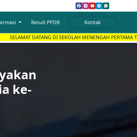
formasi
Result PPDB
Kontak
DATANG DI SEKOLAH MENENGAH PERTAMA TAHFIDZ GRAH
ayakan
a ke-