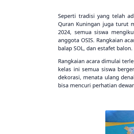
Seperti tradisi yang telah 
Quran Kuningan juga turut 
2024, semua siswa mengikut
anggota OSIS. Rangkaian acar
balap SOL, dan estafet balon.
Rangkaian acara dimulai ter
kelas ini semua siswa berg
dekorasi, menata ulang denah
bisa mencuri perhatian dewa