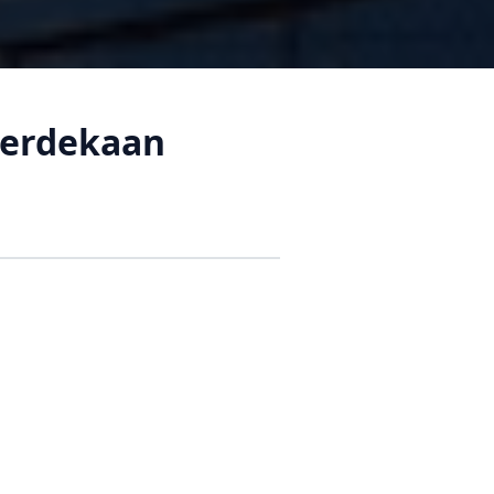
merdekaan