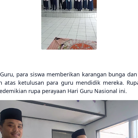
Guru, para siswa memberikan karangan bunga dan c
h atas ketulusan para guru mendidik mereka. Rupan
demikian rupa perayaan Hari Guru Nasional ini.