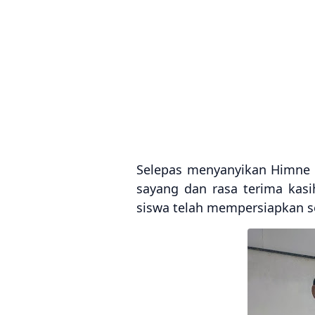
Selepas menyanyikan Himne 
sayang dan rasa terima kasi
siswa telah mempersiapkan se