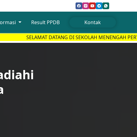
formasi
Result PPDB
Kontak
SELAMAT DATANG DI SEKOLAH MENENGAH PERTAMA TA
adiahi
a