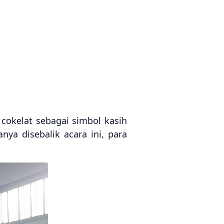
okelat sebagai simbol kasih
ya disebalik acara ini, para