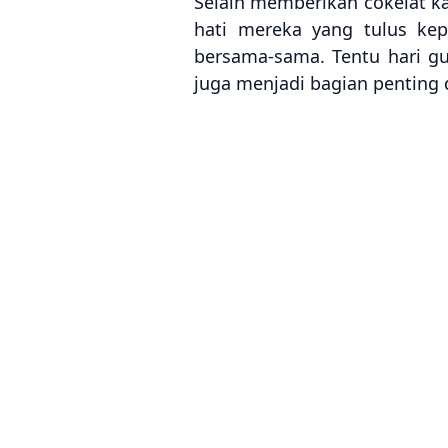
Selain memberikan cokelat k
hati mereka yang tulus kep
bersama-sama. Tentu hari gu
juga menjadi bagian penting 