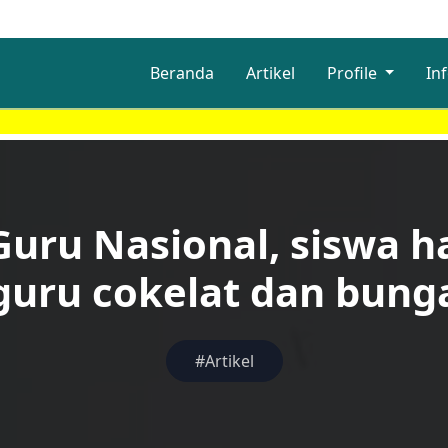
Beranda
Artikel
Profile
In
Guru Nasional, siswa h
guru cokelat dan bung
#Artikel