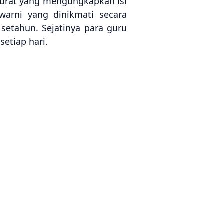
surat yang mengungkapkan isi
warni yang dinikmati secara
setahun. Sejatinya para guru
etiap hari.