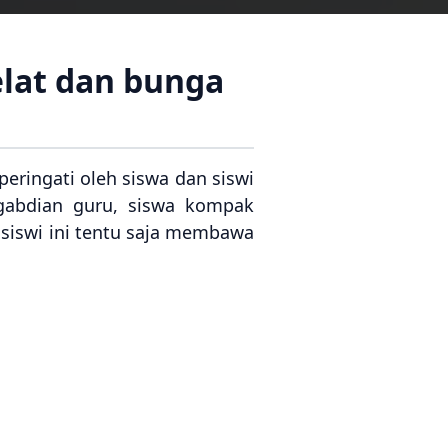
elat dan bunga
eringati oleh siswa dan siswi
gabdian guru, siswa kompak
siswi ini tentu saja membawa