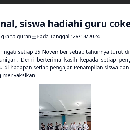
nal, siswa hadiahi guru cok
 graha quran
Pada Tanggal :
26/13/2024
ringati setiap 25 November setiap tahunnya turut dip
unigan. Demi berterima kasih kepada setiap pen
 di hadapan setiap pengajar. Penampilan siswa dan 
g menyaksikan.