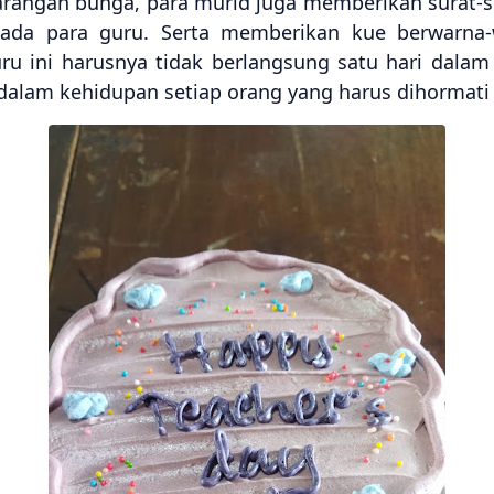
arangan bunga, para murid juga memberikan surat-
ada para guru. Serta memberikan kue berwarna-
ru ini harusnya tidak berlangsung satu hari dalam 
dalam kehidupan setiap orang yang harus dihormati s