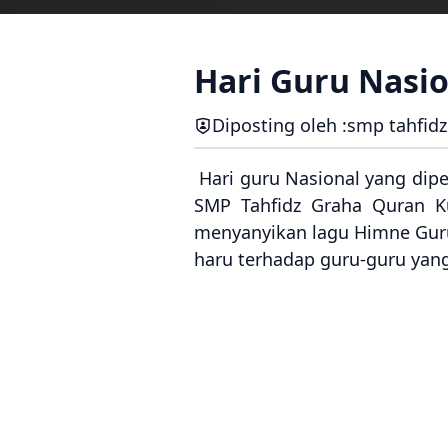
Hari Guru Nasio
Diposting oleh :
smp tahfidz
Hari guru Nasional yang dipe
SMP Tahfidz Graha Quran K
menyanyikan lagu Himne Guru
haru terhadap guru-guru yan