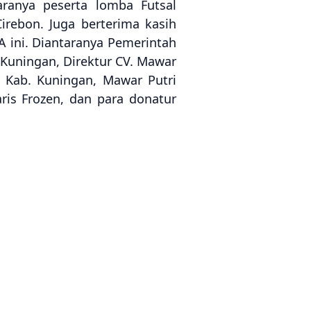
aranya peserta lomba Futsal
irebon. Juga berterima kasih
A ini. Diantaranya Pemerintah
Kuningan, Direktur CV. Mawar
I Kab. Kuningan, Mawar Putri
aris Frozen, dan para donatur