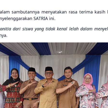
dalam sambutannya menyatakan rasa terima kasih 
nyelenggarakan SATRIA ini.
nitia dari siswa yang tidak kenal lelah dalam menye
nya.