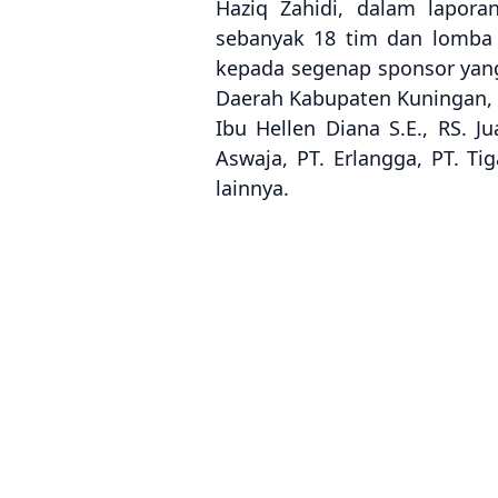
Haziq Zahidi, dalam lapora
sebanyak 18 tim dan lomba M
kepada segenap sponsor yang 
Daerah Kabupaten Kuningan, 
Ibu Hellen Diana S.E., RS. 
Aswaja, PT. Erlangga, PT. Ti
lainnya.