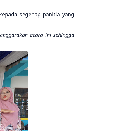
kepada segenap panitia yang
lenggarakan acara ini sehingga