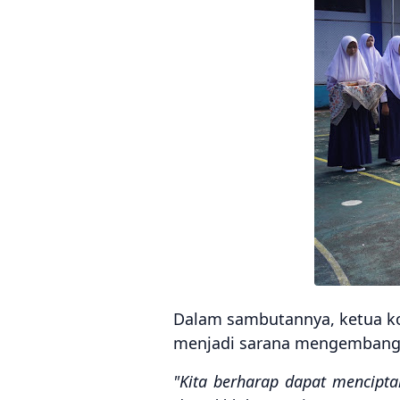
Dalam sambutannya, ketua k
menjadi sarana mengembangk
"Kita berharap dapat mencipta