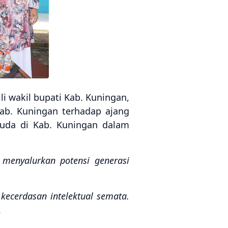
i wakil bupati Kab. Kuningan,
Kab. Kuningan terhadap ajang
muda di Kab. Kuningan dalam
enyalurkan potensi generasi
 kecerdasan intelektual semata.
.