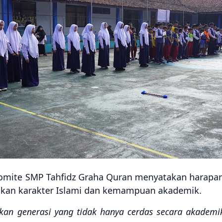
omite SMP Tahfidz Graha Quran menyatakan harapan
an karakter Islami dan kemampuan akademik.
kan generasi yang tidak hanya cerdas secara akademi