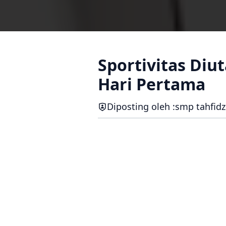
Sportivitas Diu
Hari Pertama
Diposting oleh :
smp tahfidz