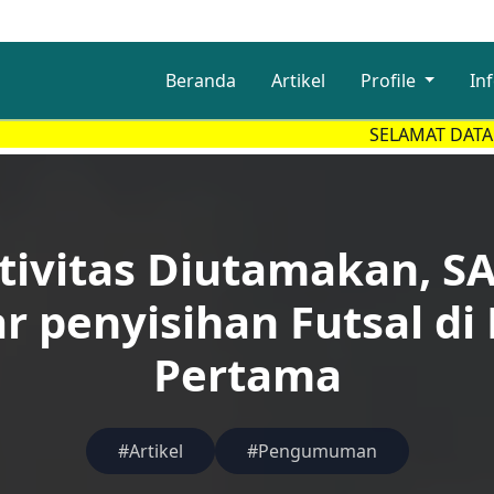
Beranda
Artikel
Profile
In
SELAMAT DATANG DI SEK
tivitas Diutamakan, S
r penyisihan Futsal di
Pertama
#Artikel
#Pengumuman