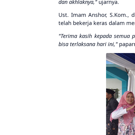
dan akhlaknya,"
ujarnya.
Ust. Imam Anshor, S.Kom., 
telah bekerja keras dalam me
"Terima kasih kepada semua pa
bisa terlaksana hari ini,"
papar