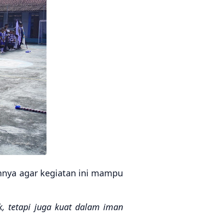
nya agar kegiatan ini mampu
k, tetapi juga kuat dalam iman