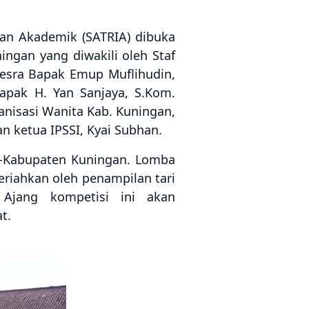
dan Akademik (SATRIA) dibuka
ingan yang diwakili oleh Staf
Kesra Bapak Emup Muflihudin,
apak H. Yan Sanjaya, S.Kom.
rganisasi Wanita Kab. Kuningan,
n ketua IPSSI, Kyai Subhan.
 se-Kabupaten Kuningan. Lomba
eriahkan oleh penampilan tari
 Ajang kompetisi ini akan
t.