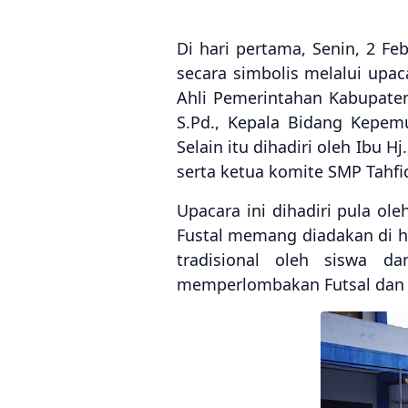
Di hari pertama, Senin, 2 F
secara simbolis melalui upac
Ahli Pemerintahan Kabupaten
S.Pd., Kepala Bidang Kepem
Selain itu dihadiri oleh Ibu H
serta ketua komite SMP Tahfi
Upacara ini dihadiri pula ol
Fustal memang diadakan di ha
tradisional oleh siswa d
memperlombakan Futsal dan M