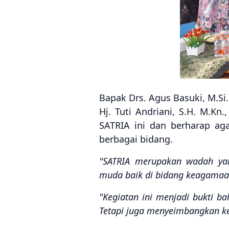
Bapak Drs. Agus Basuki, M.Si
Hj. Tuti Andriani, S.H. M.K
SATRIA ini dan berharap ag
berbagai bidang.
"SATRIA merupakan wadah ya
muda baik di bidang keagamaa
"Kegiatan ini menjadi bukti ba
Tetapi juga menyeimbangkan ke