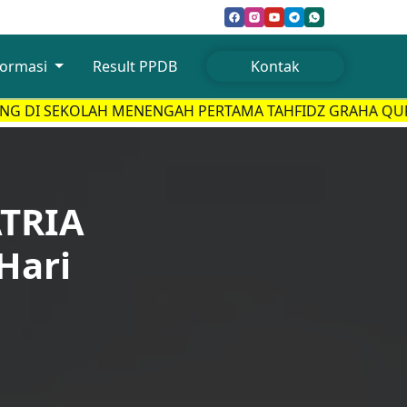
formasi
Result PPDB
Kontak
OLAH MENENGAH PERTAMA TAHFIDZ GRAHA QURAN KUNIN
ATRIA
 Hari