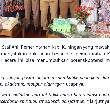
., Staf Ahli Pemerintahan Kab. Kuningan yang mewakil
n., menyatakan dukungan besar dari pemerintahan 
ar acara ini bisa menumbuhkan potensi-potensi 
ng sangat positif dalam menumbuhkembangkan dan m
n, akademik, maupun olahraga,"
ucapnya.
hwa pendidikan hari ini tidak hanya berorientasi pada
cerdasan spiritual, emosional, dan jasmani,"
lanjutnya