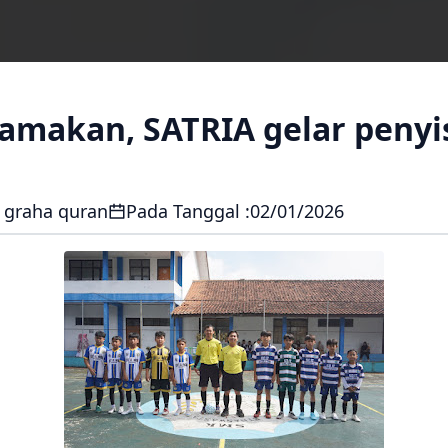
tamakan, SATRIA gelar penyis
 graha quran
Pada Tanggal :
02/01/2026